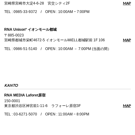
MAP
宮崎県宮崎市大淀4-6-28 宮交シティ2F
TEL : 0985-33-9372 / OPEN : 10:00AM − 7:00PM
RNA Unison* イオンモール都城
〒885-0023
MAP
宮崎県都城市栄町4672-5 イオンモールMiELL都城駅前 1F 106
TEL : 0986-51-5140 / OPEN : 10:00AM － 7:00PM (当面の間）
KANTO
RNA MEDIA Laforet原宿
150-0001
MAP
東京都渋谷区神宮前1-11-6 ラフォーレ原宿3F
TEL : 03-6271-5070 / OPEN : 11:00AM − 8:00PM