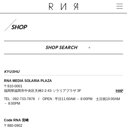
SHOP
SHOP SEARCH
KYUSHU
RNA MEDIA SOLARIA PLAZA
〒810-0001
MAP
福岡県福岡市中央区天神2-2-43 ソラリアプラザ 3F
TEL : 092-733-7878 / OPEN : 平日11:00AM － 8:00PM 土日祝10:00AM
－ 8:00PM
Code RNA 宮崎
〒880-0902