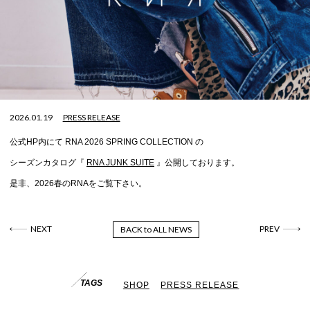
2026.01.19
PRESS RELEASE
公式HP内にて RNA 2026 SPRING COLLECTION の
シーズンカタログ『
RNA JUNK SUITE
』公開しております。
是非、2026春のRNAをご覧下さい。
NEXT
PREV
BACK to ALL NEWS
TAGS
SHOP
PRESS RELEASE