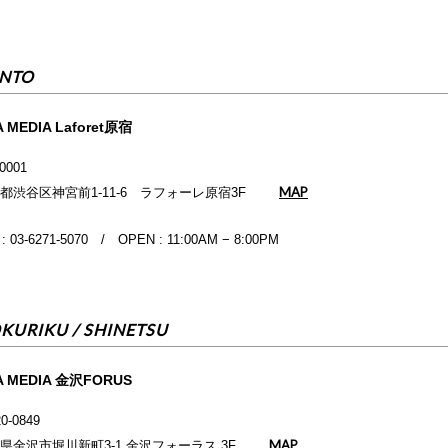
NTO
 MEDIA Laforet原宿
-0001
MAP
都渋谷区神宮前1-11-6 ラフォーレ原宿3F
 : 03-6271-5070 / OPEN : 11:00AM − 8:00PM
KURIKU / SHINETSU
A MEDIA 金沢FORUS
0-0849
MAP
県金沢市堀川新町3-1 金沢フォーラス 3F