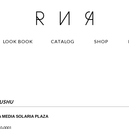
LOOK BOOK
CATALOG
SHOP
USHU
 MEDIA SOLARIA PLAZA
0-0001