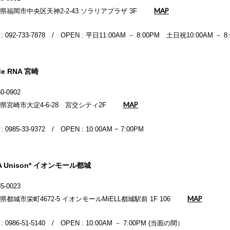
MAP
県福岡市中央区天神2-2-43 ソラリアプラザ 3F
 : 092-733-7878 / OPEN : 平日11:00AM － 8:00PM 土日祝10:00AM － 8
de RNA 宮崎
0-0902
MAP
県宮崎市大淀4-6-28 宮交シティ2F
 : 0985-33-9372 / OPEN : 10:00AM − 7:00PM
A Unison* イオンモール都城
5-0023
MAP
県都城市栄町4672-5 イオンモールMiELL都城駅前 1F 106
 : 0986-51-5140 / OPEN : 10:00AM － 7:00PM (当面の間）