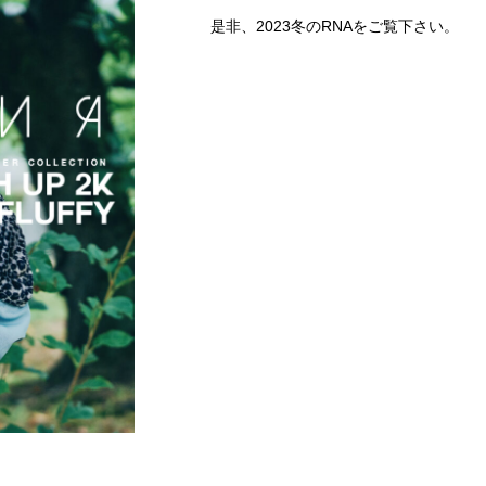
是非、2023冬のRNAをご覧下さい。