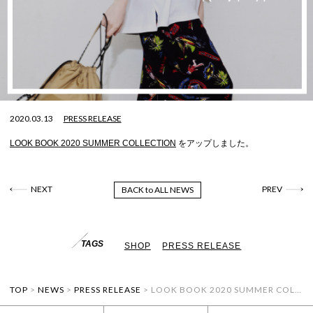
2020.03.13
PRESS RELEASE
LOOK BOOK 2020 SUMMER COLLECTION
をアップしました。
NEXT
PREV
BACK to ALL NEWS
TAGS
SHOP
PRESS RELEASE
TOP
>
NEWS
>
PRESS RELEASE
>
LOOK BOOK 2020 SUMMER COLLECTION